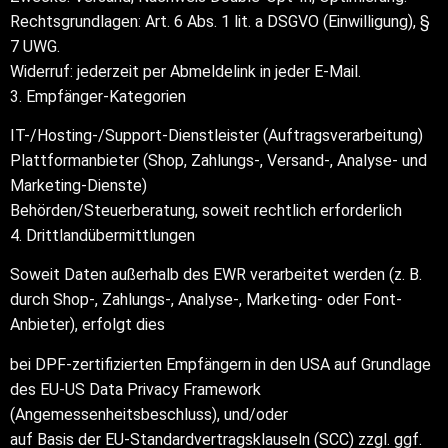
Rechtsgrundlagen: Art. 6 Abs. 1 lit. a DSGVO (Einwilligung), §
7 UWG.
Widerruf: jederzeit per Abmeldelink in jeder E-Mail.
3. Empfänger-Kategorien
IT-/Hosting-/Support-Dienstleister (Auftragsverarbeitung)
Plattformanbieter (Shop, Zahlungs-, Versand-, Analyse- und
Marketing-Dienste)
Behörden/Steuerberatung, soweit rechtlich erforderlich
4. Drittlandübermittlungen
Soweit Daten außerhalb des EWR verarbeitet werden (z. B.
durch Shop-, Zahlungs-, Analyse-, Marketing- oder Font-
Anbieter), erfolgt dies
bei DPF-zertifizierten Empfängern in den USA auf Grundlage
des EU-US Data Privacy Framework
(Angemessenheitsbeschluss), und/oder
auf Basis der EU-Standardvertragsklauseln (SCC) zzgl. ggf.