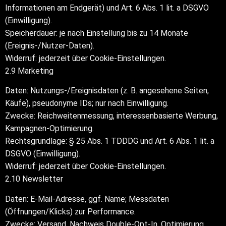
Informationen am Endgerät) und Art. 6 Abs. 1 lit. a DSGVO
(Einwilligung).
Speicherdauer: je nach Einstellung bis zu 14 Monate
(Ereignis-/Nutzer-Daten).
Widerruf: jederzeit über Cookie-Einstellungen.
2.9 Marketing
Daten: Nutzungs-/Ereignisdaten (z. B. angesehene Seiten,
Käufe), pseudonyme IDs; nur nach Einwilligung.
Zwecke: Reichweitenmessung, interessenbasierte Werbung,
Kampagnen-Optimierung.
Rechtsgrundlage: § 25 Abs. 1 TDDDG und Art. 6 Abs. 1 lit. a
DSGVO (Einwilligung).
Widerruf: jederzeit über Cookie-Einstellungen.
2.10 Newsletter
Daten: E-Mail-Adresse, ggf. Name; Messdaten
(Öffnungen/Klicks) zur Performance.
Zwecke: Versand, Nachweis Double-Opt-In, Optimierung.